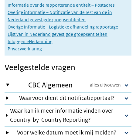
Informatie over de rapporterende entiteit – Postadres
Overige informatie – Notificatie van de rest van de in
Nederland gevestigde groepsentiteiten
Overige informatie - Logistieke afhandeling rapportage
Lijst van in Nederland gevestigde groepsentiteiten
Inloggen eHerkenning
Privacyverklaring
Veelgestelde vragen
CBC Algemeen
Waarvoor dient dit notificatieportaal?
Waar kan ik meer informatie vinden over
Country-by-Country Reporting?
Voor welke datum moet ik mij melden?