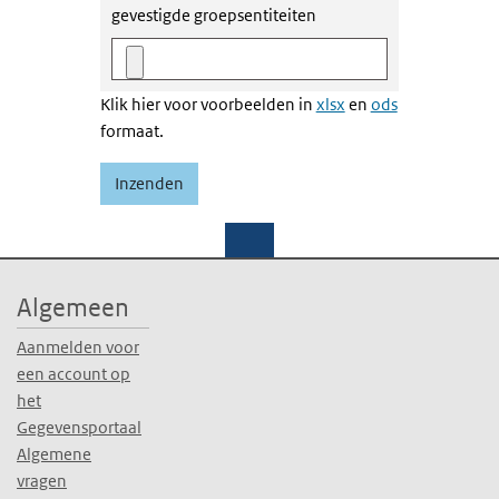
gevestigde groepsentiteiten
Klik hier voor voorbeelden in
xlsx
en
ods
formaat.
Algemeen
Aanmelden voor
een account op
het
Gegevensportaal
Algemene
vragen