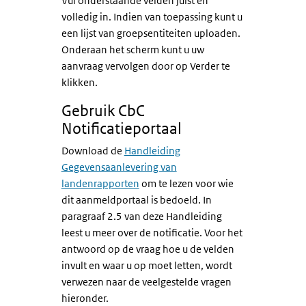
Vul onderstaande velden juist en
volledig in. Indien van toepassing kunt u
een lijst van groepsentiteiten uploaden.
Onderaan het scherm kunt u uw
aanvraag vervolgen door op Verder te
klikken.
Gebruik CbC
Notificatieportaal
Download de
Handleiding
Gegevensaanlevering van
landenrapporten
om te lezen voor wie
dit aanmeldportaal is bedoeld. In
paragraaf 2.5 van deze Handleiding
leest u meer over de notificatie. Voor het
antwoord op de vraag hoe u de velden
invult en waar u op moet letten, wordt
verwezen naar de veelgestelde vragen
hieronder.