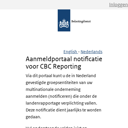
Inloggen
Belastingdienst
English
-
Nederlands
Aanmeldportaal notificatie
voor CBC Reporting
Via dit portaal kunt u de in Nederland
gevestigde groepsentiteiten van uw
multinationale onderneming
aanmelden (notificeren) die onder de
landenrapportage verplichting vallen.
Deze notificatie dient jaarlijks te worden
gedaan.