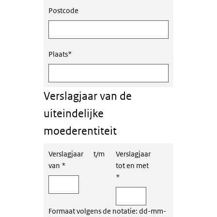
Postcode
Plaats
*
Verslagjaar van de
uiteindelijke
moederentiteit
Verslagjaar
t/m
Verslagjaar
van
*
tot en met
*
Formaat volgens de notatie: dd-mm-